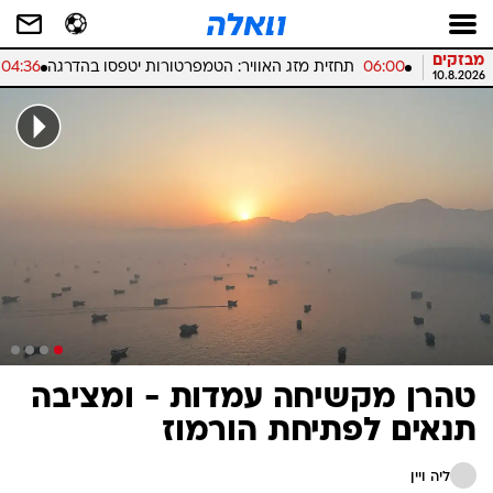
מבזקים
06:00
תחזית מזג האוויר: הטמפרטורות יטפסו בהדרגה
04:36
10.8.2026
טהרן מקשיחה עמדות - ומציבה
תנאים לפתיחת הורמוז
ליה ויין