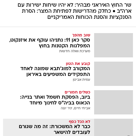
שר החוץ האיראני מבהיר: לא יהיו שיחות ישירות עם
ארה"ב • כחלק מהדרישות לפתיחת המצר: הסרת
הסנקציות והסגת הכוחות האמריקניים
שוב מהפך
סקר כאן 11: נתניהו עוקף את איזנקוט,
המפלגות הקטנות בחוץ
מערכת וואלה חדשות
קובע את הטון
המקורב למוג'תבא שמונה לאחד
התפקידים המשפיעים באיראן
עמית אביטן
כשלים חמורים
ביוב, הפסקת חשמל ואתר בנייה:
הכאוס בביה"ס לחינוך מיוחד
אביחי חיים, יניר יגנה
לא הכל כסף
כבר לא המשכורת: זה מה שגורם
לעובדים להישאר